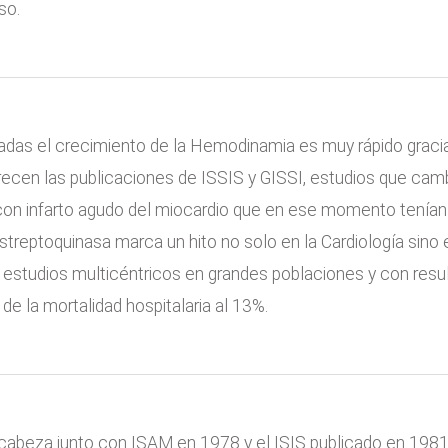
so.
adas el crecimiento de la Hemodinamia es muy rápido gracia
recen las publicaciones de ISSIS y GISSI, estudios que cam
con infarto agudo del miocardio que en ese momento tenían u
streptoquinasa marca un hito no solo en la Cardiología sino 
 estudios multicéntricos en grandes poblaciones y con res
 de la mortalidad hospitalaria al 13%.
 cabeza junto con ISAM en 1978 y el ISIS publicado en 19