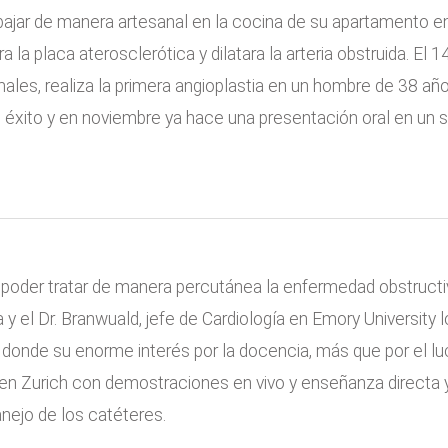
ajar de manera artesanal en la cocina de su apartamento en 
 la placa aterosclerótica y dilatara la arteria obstruida. E
les, realiza la primera angioplastia en un hombre de 38 años
éxito y en noviembre ya hace una presentación oral en un s
poder tratar de manera percutánea la enfermedad obstructi
 el Dr. Branwuald, jefe de Cardiología en Emory University lo
 donde su enorme interés por la docencia, más que por el luc
 en Zurich con demostraciones en vivo y enseñanza directa y 
ejo de los catéteres.