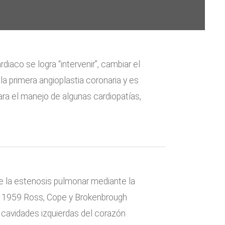
iaco se logra “intervenir”, cambiar el
la primera angioplastia coronaria y es
ara el manejo de algunas cardiopatías,
e la estenosis pulmonar mediante la
 en 1959 Ross, Cope y Brokenbrough
s cavidades izquierdas del corazón