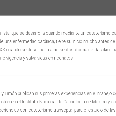
nista, que se desarrolla cuando mediante un cateterismo card
l de una enfermedad cardiaca, tiene su inicio mucho antes de 
o XX cuando se describe la atrio-septosotomia de Rashkind p
ne vigencia y salva vidas en neonatos.
 y Limón publican sus primeras experiencias en el manejo d
 balón en el Instituto Nacional de Cardiología de México y
xperiencias con cateterismo transeptal para el estudio de la