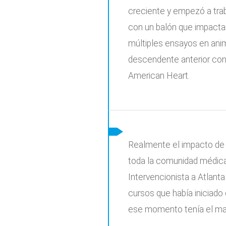
creciente y empezó a trab
con un balón que impactara
múltiples ensayos en anima
descendente anterior con 
American Heart.
Realmente el impacto de 
toda la comunidad médica y
Intervencionista a Atlanta
cursos que había iniciado
ese momento tenía el man