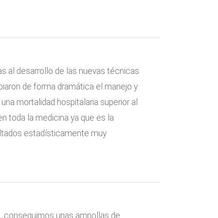
s al desarrollo de las nuevas técnicas
biaron de forma dramática el manejo y
na mortalidad hospitalaria superior al
en toda la medicina ya que es la
ultados estadísticamente muy
81, conseguimos unas ampollas de