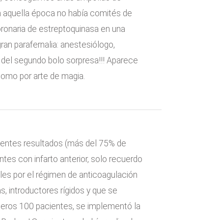
(en aquella época no había comités de
oronaria de estreptoquinasa en una
ran parafernalia: anestesiólogo,
 del segundo bolo sorpresa!!! Aparece
como por arte de magia.
lentes resultados (más del 75% de
tes con infarto anterior, solo recuerdo
les por el régimen de anticoagulación
as, introductores rígidos y que se
imeros 100 pacientes, se implementó la