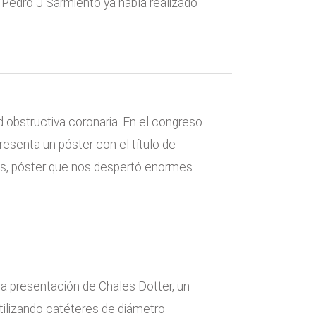
. Pedro J Sarmiento ya había realizado
 obstructiva coronaria. En el congreso
esenta un póster con el título de
gos, póster que nos despertó enormes
 la presentación de Chales Dotter, un
tilizando catéteres de diámetro