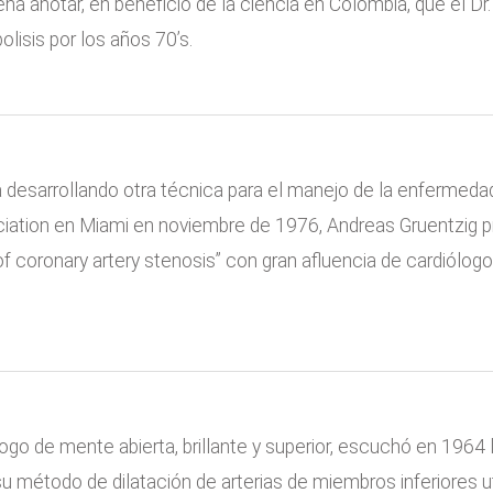
na anotar, en beneficio de la ciencia en Colombia, que el Dr
lisis por los años 70’s.
esarrollando otra técnica para el manejo de la enfermedad
ation en Miami en noviembre de 1976, Andreas Gruentzig pr
of coronary artery stenosis” con gran afluencia de cardiólo
logo de mente abierta, brillante y superior, escuchó en 1964
su método de dilatación de arterias de miembros inferiores u