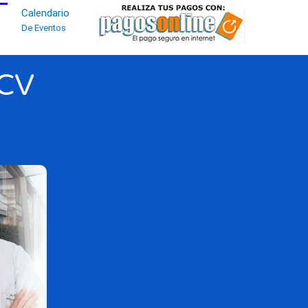
Calendario
De Eventos
CV