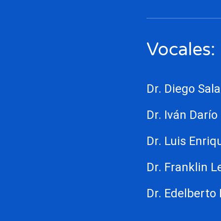
Vocales:
Dr. Diego Sal
Dr. Iván Darí
Dr. Luis Enriq
Dr. Franklin 
Dr. Edelberto