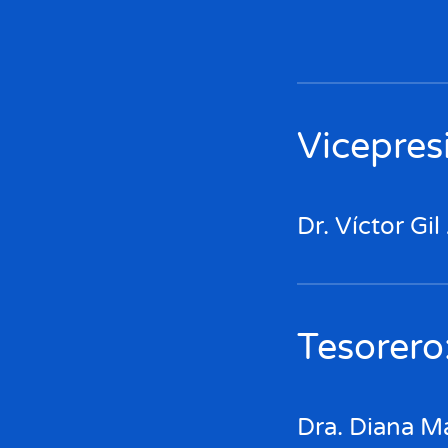
Vicepres
Dr. Víctor Gi
Tesorero
Dra. Diana M