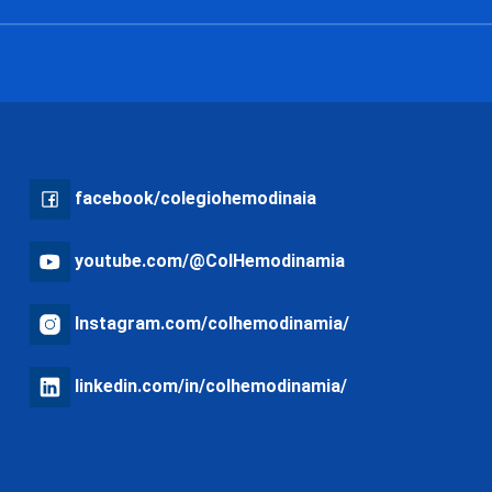
facebook/colegiohemodinaia
youtube.com/@ColHemodinamia
Instagram.com/colhemodinamia/
linkedin.com/in/colhemodinamia/